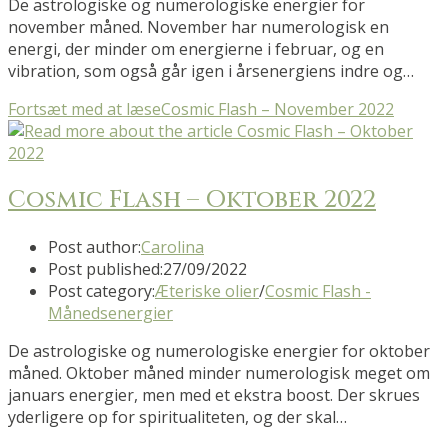
De astrologiske og numerologiske energier for
november måned. November har numerologisk en
energi, der minder om energierne i februar, og en
vibration, som også går igen i årsenergiens indre og…
Fortsæt med at læse
Cosmic Flash – November 2022
Cosmic Flash – Oktober 2022
Post author:
Carolina
Post published:
27/09/2022
Post category:
Æteriske olier
/
Cosmic Flash -
Månedsenergier
De astrologiske og numerologiske energier for oktober
måned. Oktober måned minder numerologisk meget om
januars energier, men med et ekstra boost. Der skrues
yderligere op for spiritualiteten, og der skal…