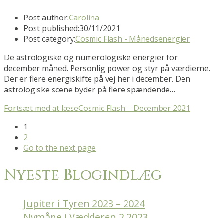
Post author:
Carolina
Post published:
30/11/2021
Post category:
Cosmic Flash - Månedsenergier
De astrologiske og numerologiske energier for
december måned. Personlig power og styr på værdierne.
Der er flere energiskifte på vej her i december. Den
astrologiske scene byder på flere spændende…
Fortsæt med at læse
Cosmic Flash – December 2021
1
2
Go to the next page
Nyeste Blogindlæg
Jupiter i Tyren 2023 – 2024
Nymåne i Vædderen 2 2023