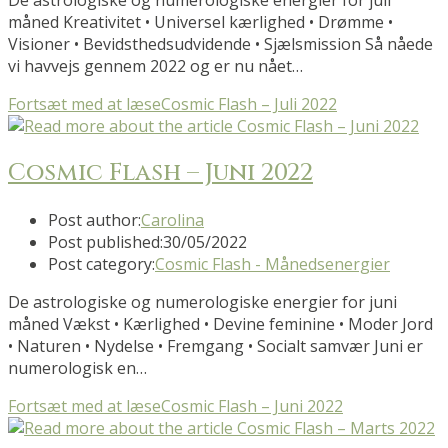
De astrologiske og numerologiske energier for juli
måned Kreativitet • Universel kærlighed • Drømme •
Visioner • Bevidsthedsudvidende • Sjælsmission Så nåede
vi havvejs gennem 2022 og er nu nået…
Fortsæt med at læse
Cosmic Flash – Juli 2022
Cosmic Flash – Juni 2022
Post author:
Carolina
Post published:
30/05/2022
Post category:
Cosmic Flash - Månedsenergier
De astrologiske og numerologiske energier for juni
måned Vækst • Kærlighed • Devine feminine • Moder Jord
• Naturen • Nydelse • Fremgang • Socialt samvær Juni er
numerologisk en…
Fortsæt med at læse
Cosmic Flash – Juni 2022