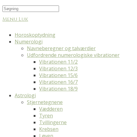
Menu
Luk
Horoskoptydning
Numerologi
Navneberegner og talværdier
Udfordrende numerologiske vibrationer
Vibrationen 11/2
Vibrationen 12/3
Vibrationen 15/6
Vibrationen 16/7
Vibrationen 18/9
Astrologi
Stjernetegnene
Vædderen
Tyren
Tvillingerne
Krebsen
Løven