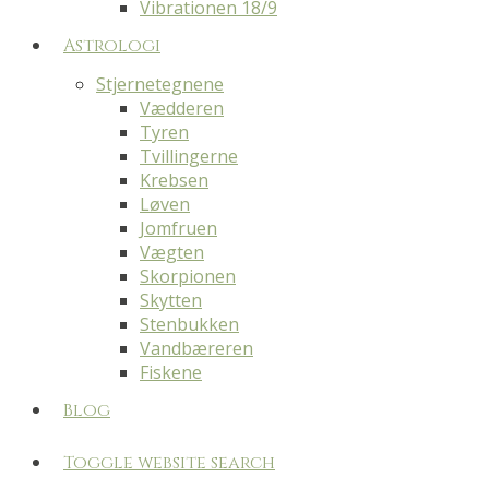
Vibrationen 18/9
Astrologi
Stjernetegnene
Vædderen
Tyren
Tvillingerne
Krebsen
Løven
Jomfruen
Vægten
Skorpionen
Skytten
Stenbukken
Vandbæreren
Fiskene
Blog
Toggle website search