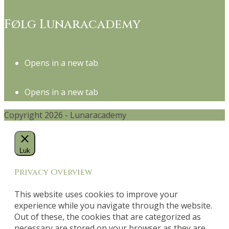
Følg Lunaracademy
Opens in a new tab
Opens in a new tab
Copyright 2026 - Lunaracademy
Luk
Privacy Overview
This website uses cookies to improve your
experience while you navigate through the website.
Out of these, the cookies that are categorized as
necessary are stored on your browser as they are