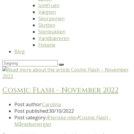
Jomfruen
Vægten
Skorpionen
Skytten
Stenbukken
Vandbæreren
Fiskene
Blog
Cosmic Flash – November 2022
Post author:
Carolina
Post published:
30/10/2022
Post category:
Æteriske olier
/
Cosmic Flash -
Månedsenergier