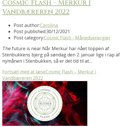
Cosmic Flash – Merkur i
Vandbæreren 2022
Post author:
Carolina
Post published:
30/12/2021
Post category:
Cosmic Flash - Månedsenergier
The future is near Når Merkur har nået toppen af
Stenbukkens bjerg på søndag den 2. januar lige i rap af
nymånen i Stenbukken, så er det tid til at…
Fortsæt med at læse
Cosmic Flash – Merkur i
Vandbæreren 2022