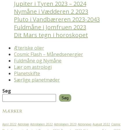
Jupiter i Tyren 2023 – 2024
Nymåne i Vædderen 2 2023
Pluto i Vandbæreren 2023-2043
Fuldmåne i Jomfruen 2023
Dit Mars tegn i horoskopet
Æteriske olier
Cosmic Flash – Månedsenergier
Fuldmåne og Nymåne
Lær om astrologi
Planetskifte
Særlige planetmøder
Søg
Søg
Mærker
April 2022
Astrologi
Astrologien 2022
Astrologien 2023
Astronews
August 2022
Cosmic