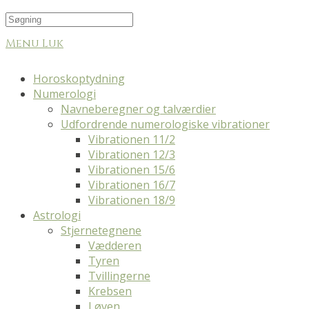
Menu
Luk
Horoskoptydning
Numerologi
Navneberegner og talværdier
Udfordrende numerologiske vibrationer
Vibrationen 11/2
Vibrationen 12/3
Vibrationen 15/6
Vibrationen 16/7
Vibrationen 18/9
Astrologi
Stjernetegnene
Vædderen
Tyren
Tvillingerne
Krebsen
Løven