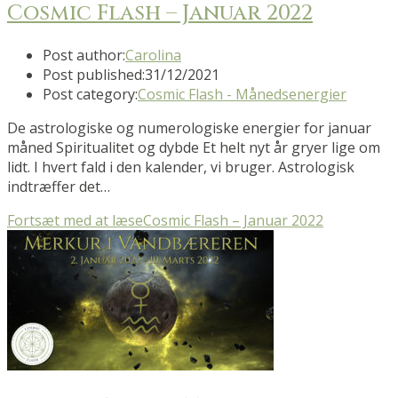
Cosmic Flash – Januar 2022
Post author:
Carolina
Post published:
31/12/2021
Post category:
Cosmic Flash - Månedsenergier
De astrologiske og numerologiske energier for januar
måned Spiritualitet og dybde Et helt nyt år gryer lige om
lidt. I hvert fald i den kalender, vi bruger. Astrologisk
indtræffer det…
Fortsæt med at læse
Cosmic Flash – Januar 2022