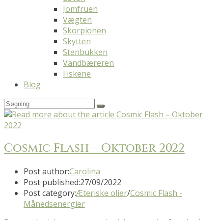
Jomfruen
Vægten
Skorpionen
Skytten
Stenbukken
Vandbæreren
Fiskene
Blog
Cosmic Flash – Oktober 2022
Post author:
Carolina
Post published:
27/09/2022
Post category:
Æteriske olier
/
Cosmic Flash -
Månedsenergier