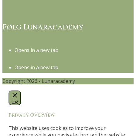
Om Lunaracademy
Følg Lunaracademy
Opens in a new tab
Opens in a new tab
Copyright 2026 - Lunaracademy
Luk
Privacy Overview
This website uses cookies to improve your
experience while you navigate through the website.