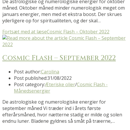
De astrologiske og numerologiske energier for oktober
måned. Oktober måned minder numerologisk meget om
januars energier, men med et ekstra boost. Der skrues
yderligere op for spiritualiteten, og der skal…
Fortsæt med at læse
Cosmic Flash – Oktober 2022
Cosmic Flash – September 2022
Post author:
Carolina
Post published:
31/08/2022
Post category:
Æteriske olier
/
Cosmic Flash -
Månedsenergier
De astrologiske og numerologiske energier for
september måned Vi træder ind i årets første
efterårsmåned, hvor nætterne stadig er milde og solen
endnu luner. Bladene gyldnes så småt på træerne,…