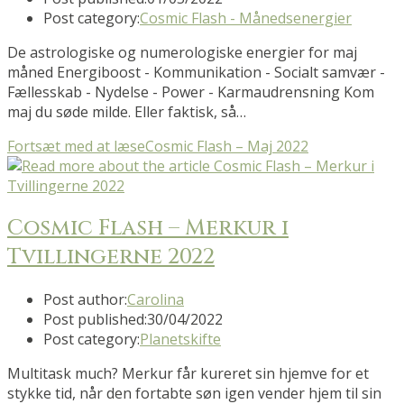
Post category:
Cosmic Flash - Månedsenergier
De astrologiske og numerologiske energier for maj
måned Energiboost - Kommunikation - Socialt samvær -
Fællesskab - Nydelse - Power - Karmaudrensning Kom
maj du søde milde. Eller faktisk, så…
Fortsæt med at læse
Cosmic Flash – Maj 2022
Cosmic Flash – Merkur i
Tvillingerne 2022
Post author:
Carolina
Post published:
30/04/2022
Post category:
Planetskifte
Multitask much? Merkur får kureret sin hjemve for et
stykke tid, når den fortabte søn igen vender hjem til sin