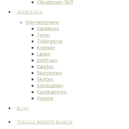
Vibrationen 18/9
Astrologi
Stjernetegnene
Vædderen
Tyren
Tvillingerne
Krebsen
Løven
Jomfruen
Vægten
Skorpionen
Skytten
Stenbukken
Vandbæreren
Fiskene
Blog
Toggle website search