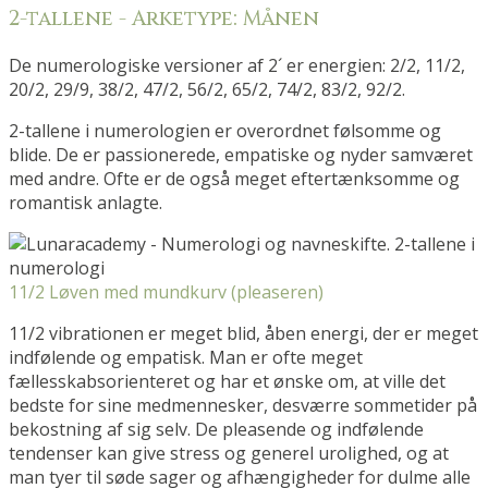
2-tallene - Arketype: Månen
De numerologiske versioner af 2´ er energien: 2/2, 11/2,
20/2, 29/9, 38/2, 47/2, 56/2, 65/2, 74/2, 83/2, 92/2.
2-tallene i numerologien er overordnet følsomme og
blide. De er passionerede, empatiske og nyder samværet
med andre. Ofte er de også meget eftertænksomme og
romantisk anlagte.
11/2 Løven med mundkurv (pleaseren)
11/2 vibrationen er meget blid, åben energi, der er meget
indfølende og empatisk. Man er ofte meget
fællesskabsorienteret og har et ønske om, at ville det
bedste for sine medmennesker, desværre sommetider på
bekostning af sig selv. De pleasende og indfølende
tendenser kan give stress og generel urolighed, og at
man tyer til søde sager og afhængigheder for dulme alle