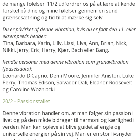
de mange følelser. 11/2 udfordrer os på at lære at kende
forskel på dine og mine følelser gennem en sund
grænsesætning og tid til at mærke sig selv.
Du er påvirket af denne vibration, hvis du er født den 11. eller
eksempelvis hedder:
Tina, Barbara, Karin, Lilly, Lissi, Liva, Ann, Brian, Nick,
Nikki, Jerry, Eric, Harry, Kjær, Bach eller Bang.
Kendte personer med denne vibration som grundvibration
(fødselsdato):
Leonardo DiCaprio, Demi Moore, Jennifer Aniston, Luke
Perry, Thomas Edison, Salvador Dali, Eleanor Roosevelt
og Caroline Wozniacki.
20/2 - Passionstallet
Denne vibration handler om, at man følger sin passion i
livet og på den måde bidrager til harmoni og kærlighed i
verden. Man kan opleve at blive guidet af engle og
universelle energier på sin vej. Man er en stor livsnyder