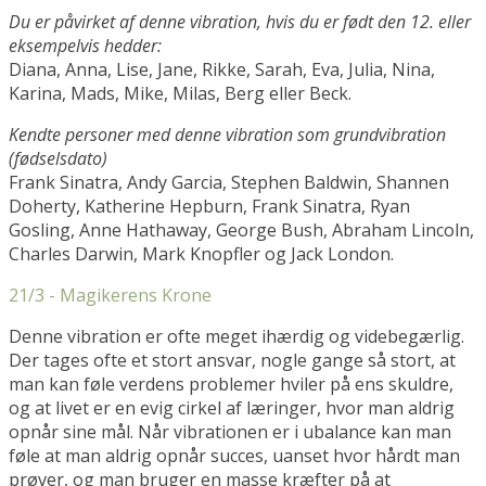
Du er påvirket af denne vibration, hvis du er født den 12. eller
eksempelvis hedder:
Diana, Anna, Lise, Jane, Rikke, Sarah, Eva, Julia, Nina,
Karina, Mads, Mike, Milas, Berg eller Beck.
Kendte personer med denne vibration som grundvibration
(fødselsdato)
Frank Sinatra, Andy Garcia, Stephen Baldwin, Shannen
Doherty, Katherine Hepburn, Frank Sinatra, Ryan
Gosling, Anne Hathaway, George Bush, Abraham Lincoln,
Charles Darwin, Mark Knopfler og Jack London.
21/3 - Magikerens Krone
Denne vibration er ofte meget ihærdig og videbegærlig.
Der tages ofte et stort ansvar, nogle gange så stort, at
man kan føle verdens problemer hviler på ens skuldre,
og at livet er en evig cirkel af læringer, hvor man aldrig
opnår sine mål. Når vibrationen er i ubalance kan man
føle at man aldrig opnår succes, uanset hvor hårdt man
prøver, og man bruger en masse kræfter på at