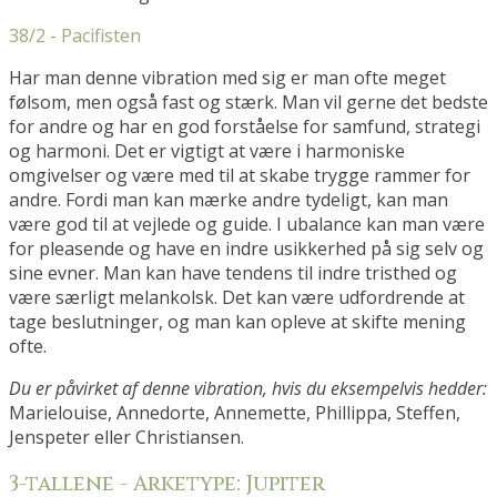
38/2 - Pacifisten
Har man denne vibration med sig er man ofte meget
følsom, men også fast og stærk. Man vil gerne det bedste
for andre og har en god forståelse for samfund, strategi
og harmoni. Det er vigtigt at være i harmoniske
omgivelser og være med til at skabe trygge rammer for
andre. Fordi man kan mærke andre tydeligt, kan man
være god til at vejlede og guide. I ubalance kan man være
for pleasende og have en indre usikkerhed på sig selv og
sine evner. Man kan have tendens til indre tristhed og
være særligt melankolsk. Det kan være udfordrende at
tage beslutninger, og man kan opleve at skifte mening
ofte.
Du er påvirket af denne vibration, hvis du eksempelvis hedder:
Marielouise, Annedorte, Annemette, Phillippa, Steffen,
Jenspeter eller Christiansen.
3-tallene - Arketype: Jupiter