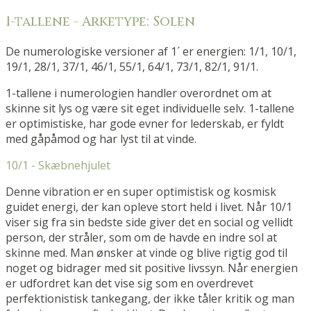
1-tallene - Arketype: Solen
De numerologiske versioner af 1´ er energien: 1/1, 10/1,
19/1, 28/1, 37/1, 46/1, 55/1, 64/1, 73/1, 82/1, 91/1.
1-tallene i numerologien handler overordnet om at
skinne sit lys og være sit eget individuelle selv. 1-tallene
er optimistiske, har gode evner for lederskab, er fyldt
med gåpåmod og har lyst til at vinde.
10/1 - Skæbnehjulet
Denne vibration er en super optimistisk og kosmisk
guidet energi, der kan opleve stort held i livet. Når 10/1
viser sig fra sin bedste side giver det en social og vellidt
person, der stråler, som om de havde en indre sol at
skinne med. Man ønsker at vinde og blive rigtig god til
noget og bidrager med sit positive livssyn. Når energien
er udfordret kan det vise sig som en overdrevet
perfektionistisk tankegang, der ikke tåler kritik og man