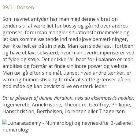
39/3 - Bossen
Som navnet antyder har man med denne vibration
tendens til at være lidt for bossy og gå ind over andres
grænser, fordi man mangler situationsfornemmelse og
let kan komme væltende ind med sjove bemærkninger,
der ikke helt er på sin plads. Man kan sidde fast i fortiden
og have et lavt selvværd, hvor man overkompenserer ved
at fylde og støje. Det er ikke ”all bad” for i balance er man
ambitiøs og formår at finde sin indre power og vækste.
Man tør gå efter sine mål, uanset hvad andre tænker, er
varm og humoristisk og formår at sætte grænser på en
god måde og kan bevidst blive en stærk leder.
Du er påvirket af denne vibration, hvis du eksempelvis hedder:
Ingemerete, Annekristine, Theodore, Geoffrey, Philippe,
Hanschristian, Berthelsen, Lorenzen eller Thøgersen.