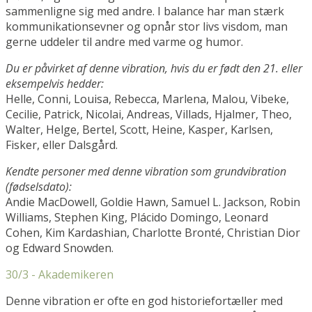
sammenligne sig med andre. I balance har man stærk
kommunikationsevner og opnår stor livs visdom, man
gerne uddeler til andre med varme og humor.
Du er påvirket af denne vibration, hvis du er født den 21. eller
eksempelvis hedder:
Helle, Conni, Louisa, Rebecca, Marlena, Malou, Vibeke,
Cecilie, Patrick, Nicolai, Andreas, Villads, Hjalmer, Theo,
Walter, Helge, Bertel, Scott, Heine, Kasper, Karlsen,
Fisker, eller Dalsgård.
Kendte personer med denne vibration som grundvibration
(fødselsdato):
Andie MacDowell, Goldie Hawn, Samuel L. Jackson, Robin
Williams, Stephen King, Plácido Domingo, Leonard
Cohen, Kim Kardashian, Charlotte Bronté, Christian Dior
og Edward Snowden.
30/3 - Akademikeren
Denne vibration er ofte en god historiefortæller med