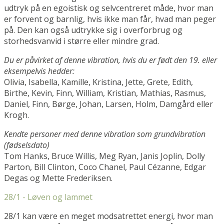
udtryk på en egoistisk og selvcentreret måde, hvor man
er forvent og barnlig, hvis ikke man får, hvad man peger
på. Den kan også udtrykke sig i overforbrug og
storhedsvanvid i større eller mindre grad.
Du er påvirket af denne vibration, hvis du er født den 19. eller
eksempelvis hedder:
Olivia, Isabella, Kamille, Kristina, Jette, Grete, Edith,
Birthe, Kevin, Finn, William, Kristian, Mathias, Rasmus,
Daniel, Finn, Børge, Johan, Larsen, Holm, Damgård eller
Krogh.
Kendte personer med denne vibration som grundvibration
(fødselsdato)
Tom Hanks, Bruce Willis, Meg Ryan, Janis Joplin, Dolly
Parton, Bill Clinton, Coco Chanel, Paul Cézanne, Edgar
Degas og Mette Frederiksen.
28/1 - Løven og lammet
28/1 kan være en meget modsatrettet energi, hvor man