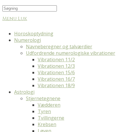
Menu
Luk
Horoskoptydning
Numerologi
Navneberegner og talværdier
Udfordrende numerologiske vibrationer
Vibrationen 11/2
Vibrationen 12/3
Vibrationen 15/6
Vibrationen 16/7
Vibrationen 18/9
Astrologi
Stjernetegnene
Vædderen
Tyren
Tvillingerne
Krebsen
Løven