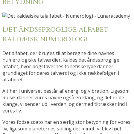
betydning
Det åndssproglige alfabet
kaldæisk numerologi
Det alfabet, der bruges til at beregne dine navnes
numerologiske talværdier, kaldes det åndssproglige
alfabet, hvor bogstavernes fonetiske lyde danner
grundlaget for deres talværdi og ikke rækkefølgen i
alfabetet.
Alt her i universet består af energi og vibration.
Ligesom
musik danner vores navne også en klang, og det er de
klange, vi sender ud i verden, og dermed tiltrækker ind i
vores liv.
Vores fødselsdato har en særlig stor betydning for vores
liv, ligesom planeternes stilling det minut, vi blev født.