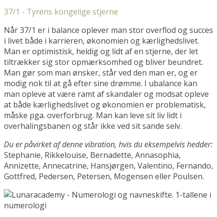
37/1 - Tyrens kongelige stjerne
Når 37/1 er i balance oplever man stor overflod og succes
i livet både i karrieren, økonomien og kærlighedslivet.
Man er optimistisk, heldig og lidt af en stjerne, der let
tiltrækker sig stor opmærksomhed og bliver beundret.
Man gør som man ønsker, står ved den man er, og er
modig nok til at gå efter sine drømme. I ubalance kan
man opleve at være ramt af skandaler og modsat opleve
at både kærlighedslivet og økonomien er problematisk,
måske pga. overforbrug. Man kan leve sit liv lidt i
overhalingsbanen og står ikke ved sit sande selv.
Du er påvirket af denne vibration, hvis du eksempelvis hedder:
Stephanie, Rikkelouise, Bernadette, Annasophia,
Annizette, Annecatrine, Hansjørgen, Valentino, Fernando,
Gottfred, Pedersen, Petersen, Mogensen eller Poulsen.