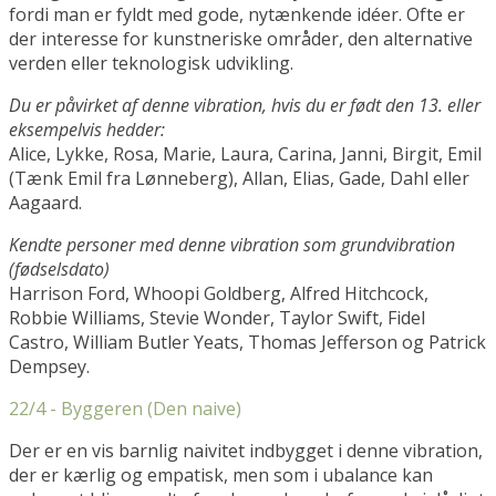
fordi man er fyldt med gode, nytænkende idéer. Ofte er
der interesse for kunstneriske områder, den alternative
verden eller teknologisk udvikling.
Du er påvirket af denne vibration, hvis du er født den 13. eller
eksempelvis hedder:
Alice, Lykke, Rosa, Marie, Laura, Carina, Janni, Birgit, Emil
(Tænk Emil fra Lønneberg), Allan, Elias, Gade, Dahl eller
Aagaard.
Kendte personer med denne vibration som grundvibration
(fødselsdato)
Harrison Ford, Whoopi Goldberg, Alfred Hitchcock,
Robbie Williams, Stevie Wonder, Taylor Swift, Fidel
Castro, William Butler Yeats, Thomas Jefferson og Patrick
Dempsey.
22/4 - Byggeren (Den naive)
Der er en vis barnlig naivitet indbygget i denne vibration,
der er kærlig og empatisk, men som i ubalance kan