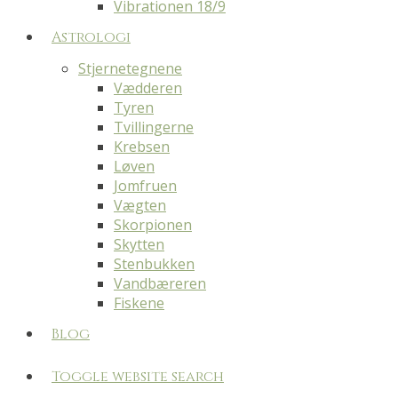
Vibrationen 18/9
Astrologi
Stjernetegnene
Vædderen
Tyren
Tvillingerne
Krebsen
Løven
Jomfruen
Vægten
Skorpionen
Skytten
Stenbukken
Vandbæreren
Fiskene
Blog
Toggle website search