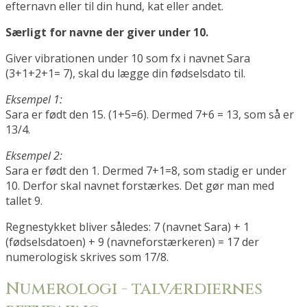
efternavn eller til din hund, kat eller andet.
Særligt for navne der giver under 10.
Giver vibrationen under 10 som fx i navnet Sara
(3+1+2+1= 7), skal du lægge din fødselsdato til.
Eksempel 1:
Sara er født den 15. (1+5=6). Dermed 7+6 = 13, som så er
13/4.
Eksempel 2:
Sara er født den 1. Dermed 7+1=8, som stadig er under
10. Derfor skal navnet forstærkes. Det gør man med
tallet 9.
Regnestykket bliver således: 7 (navnet Sara) + 1
(fødselsdatoen) + 9 (navneforstærkeren) = 17 der
numerologisk skrives som 17/8.
Numerologi - talværdiernes