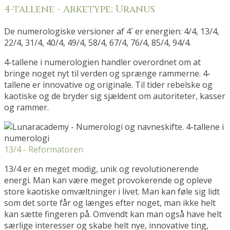
4-tallene - Arketype: Uranus
De numerologiske versioner af 4´ er energien: 4/4, 13/4,
22/4, 31/4, 40/4, 49/4, 58/4, 67/4, 76/4, 85/4, 94/4.
4-tallene i numerologien handler overordnet om at
bringe noget nyt til verden og sprænge rammerne. 4-
tallene er innovative og originale. Til tider rebelske og
kaotiske og de bryder sig sjældent om autoriteter, kasser
og rammer.
13/4 - Reformatoren
13/4 er en meget modig, unik og revolutionerende
energi. Man kan være meget provokerende og opleve
store kaotiske omvæltninger i livet. Man kan føle sig lidt
som det sorte får og længes efter noget, man ikke helt
kan sætte fingeren på. Omvendt kan man også have helt
særlige interesser og skabe helt nye, innovative ting,