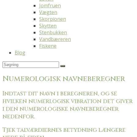
Jomfruen
Vægten
Skorpionen
Skytten
Stenbukken
Vandbæreren
Fiskene
Blog
Numerologisk navneberegner
Indtast dit navn i beregneren, og se
hvilken numerlogisk vibration det giver
i den numerologiske navneberegner
nedenfor.
Tjek talværdiernes betydning længere