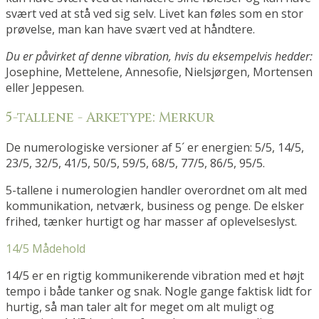
svært ved at stå ved sig selv. Livet kan føles som en stor
prøvelse, man kan have svært ved at håndtere.
Du er påvirket af denne vibration, hvis du eksempelvis hedder:
Josephine, Mettelene, Annesofie, Nielsjørgen, Mortensen
eller Jeppesen.
5-tallene - Arketype: Merkur
De numerologiske versioner af 5´ er energien: 5/5, 14/5,
23/5, 32/5, 41/5, 50/5, 59/5, 68/5, 77/5, 86/5, 95/5.
5-tallene i numerologien handler overordnet om alt med
kommunikation, netværk, business og penge. De elsker
frihed, tænker hurtigt og har masser af oplevelseslyst.
14/5 Mådehold
14/5 er en rigtig kommunikerende vibration med et højt
tempo i både tanker og snak. Nogle gange faktisk lidt for
hurtig, så man taler alt for meget om alt muligt og