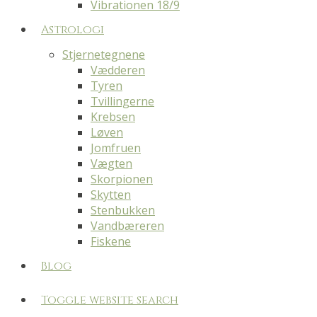
Vibrationen 18/9
Astrologi
Stjernetegnene
Vædderen
Tyren
Tvillingerne
Krebsen
Løven
Jomfruen
Vægten
Skorpionen
Skytten
Stenbukken
Vandbæreren
Fiskene
Blog
Toggle website search