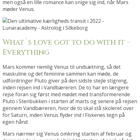
men også en lille romance kan snige sig ind, når Mars
møder Venus.
What´s love got to do with it -
Everything
Mars kommer nemlig Venus til undsætning, så det
maskuline og det feminine sammen kan møde, de
udfordringer Pluto giver på den sidste stejle stigning,
inden rejsen ind i Vandbæreren. De to har en længere
rejse foran sig først med mødet med transformerende
Pluto i Stenbukken i starten af marts og senere på rejsen
gennem Vandbæreren, hvor de to skal stå skoleret over
for Saturn, inden Venus flyder ind i Fiskenes tegn på
egen hånd.
Mars nærmer sig Venus omkring starten af februar og