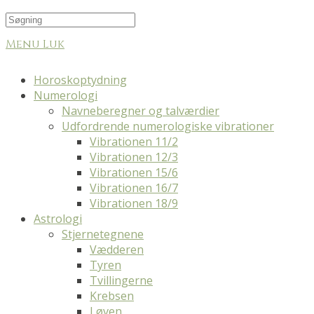
Menu
Luk
Horoskoptydning
Numerologi
Navneberegner og talværdier
Udfordrende numerologiske vibrationer
Vibrationen 11/2
Vibrationen 12/3
Vibrationen 15/6
Vibrationen 16/7
Vibrationen 18/9
Astrologi
Stjernetegnene
Vædderen
Tyren
Tvillingerne
Krebsen
Løven