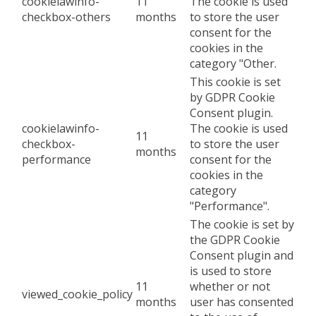
cookielawinfo-
11
The cookie is used
checkbox-others
months
to store the user
consent for the
cookies in the
category "Other.
This cookie is set
by GDPR Cookie
Consent plugin.
cookielawinfo-
The cookie is used
11
checkbox-
to store the user
months
performance
consent for the
cookies in the
category
"Performance".
The cookie is set by
the GDPR Cookie
Consent plugin and
is used to store
11
whether or not
viewed_cookie_policy
months
user has consented