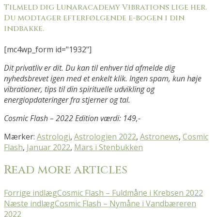
Tilmeld dig Lunaracademy Vibrations lige her.
Du modtager efterfølgende e-bogen i din
indbakke.
[mc4wp_form id="1932"]
Dit privatliv er dit. Du kan til enhver tid afmelde dig
nyhedsbrevet igen med et enkelt klik. Ingen spam, kun høje
vibrationer, tips til din spirituelle udvikling og
energiopdateringer fra stjerner og tal.
Cosmic Flash – 2022 Edition værdi: 149,-
Mærker
:
Astrologi
,
Astrologien 2022
,
Astronews
,
Cosmic
Flash
,
Januar 2022
,
Mars i Stenbukken
Read more articles
Forrige indlæg
Cosmic Flash – Fuldmåne i Krebsen 2022
Næste indlæg
Cosmic Flash – Nymåne i Vandbæreren
2022