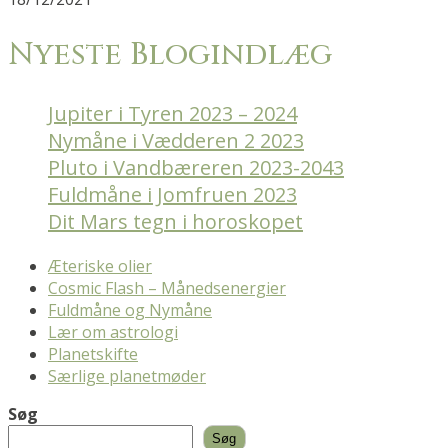
Nyeste Blogindlæg
Jupiter i Tyren 2023 – 2024
Nymåne i Vædderen 2 2023
Pluto i Vandbæreren 2023-2043
Fuldmåne i Jomfruen 2023
Dit Mars tegn i horoskopet
Æteriske olier
Cosmic Flash – Månedsenergier
Fuldmåne og Nymåne
Lær om astrologi
Planetskifte
Særlige planetmøder
Søg
Søg