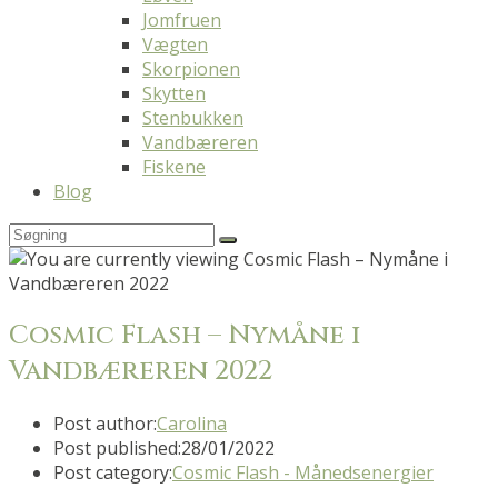
Jomfruen
Vægten
Skorpionen
Skytten
Stenbukken
Vandbæreren
Fiskene
Blog
Cosmic Flash – Nymåne i
Vandbæreren 2022
Post author:
Carolina
Post published:
28/01/2022
Post category:
Cosmic Flash - Månedsenergier