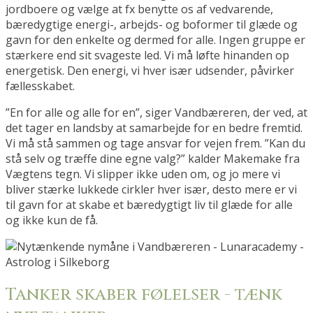
jordboere og vælge at fx benytte os af vedvarende,
bæredygtige energi-, arbejds- og boformer til glæde og
gavn for den enkelte og dermed for alle. Ingen gruppe er
stærkere end sit svageste led. Vi må løfte hinanden op
energetisk. Den energi, vi hver især udsender, påvirker
fællesskabet.
”En for alle og alle for en”, siger Vandbæreren, der ved, at
det tager en landsby at samarbejde for en bedre fremtid.
Vi må stå sammen og tage ansvar for vejen frem. ”Kan du
stå selv og træffe dine egne valg?” kalder Makemake fra
Vægtens tegn. Vi slipper ikke uden om, og jo mere vi
bliver stærke lukkede cirkler hver især, desto mere er vi
til gavn for at skabe et bæredygtigt liv til glæde for alle
og ikke kun de få.
Tanker skaber følelser - tænk