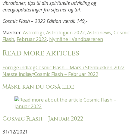
vibrationer, tips til din spirituelle udvikling og
energiopdateringer fra stjerner og tal.
Cosmic Flash – 2022 Edition værdi: 149,-
Mærker
:
Astrologi
,
Astrologien 2022
,
Astronews
,
Cosmic
Flash
,
Februar 2022
,
Nymåne i Vandbæreren
Read more articles
Forrige indlæg
Cosmic Flash – Mars i Stenbukken 2022
Næste indlæg
Cosmic Flash – Februar 2022
Måske kan du også lide
Cosmic Flash – Januar 2022
31/12/2021