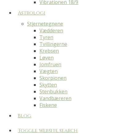
Vibrationen 18/9
Astrologi
Stjernetegnene
Vædderen
Tyren
Tvillingerne
Krebsen
Løven
Jomfruen
Vægten
Skorpionen
Skytten
Stenbukken
Vandbæreren
Fiskene
Blog
Toggle website search