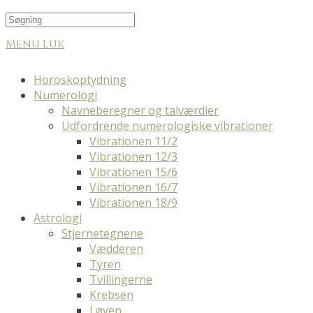
Menu
Luk
Horoskoptydning
Numerologi
Navneberegner og talværdier
Udfordrende numerologiske vibrationer
Vibrationen 11/2
Vibrationen 12/3
Vibrationen 15/6
Vibrationen 16/7
Vibrationen 18/9
Astrologi
Stjernetegnene
Vædderen
Tyren
Tvillingerne
Krebsen
Løven