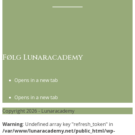
Kontakt Lunaracademy her
Handelsbetingelser
Om Lunaracademy
Følg Lunaracademy
Opens in a new tab
Opens in a new tab
Copyright 2026 - Lunaracademy
Warning
: Undefined array key "refresh_token" in
/var/www/lunaracademy.net/public_html/wp-