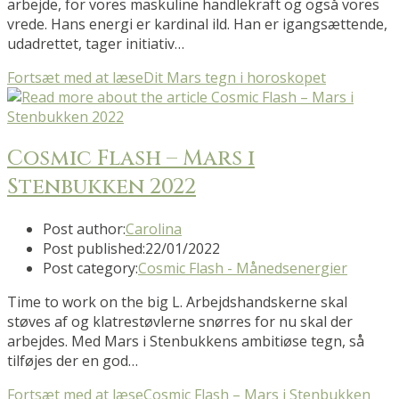
arbejde, for vores maskuline handlekraft og også vores
vrede. Hans energi er kardinal ild. Han er igangsættende,
udadrettet, tager initiativ…
Fortsæt med at læse
Dit Mars tegn i horoskopet
Cosmic Flash – Mars i
Stenbukken 2022
Post author:
Carolina
Post published:
22/01/2022
Post category:
Cosmic Flash - Månedsenergier
Time to work on the big L. Arbejdshandskerne skal
støves af og klatrestøvlerne snørres for nu skal der
arbejdes. Med Mars i Stenbukkens ambitiøse tegn, så
tilføjes der en god…
Fortsæt med at læse
Cosmic Flash – Mars i Stenbukken