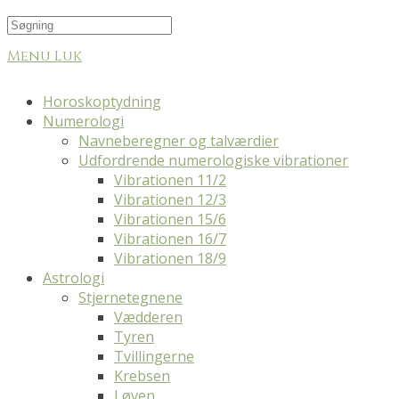
Menu
Luk
Horoskoptydning
Numerologi
Navneberegner og talværdier
Udfordrende numerologiske vibrationer
Vibrationen 11/2
Vibrationen 12/3
Vibrationen 15/6
Vibrationen 16/7
Vibrationen 18/9
Astrologi
Stjernetegnene
Vædderen
Tyren
Tvillingerne
Krebsen
Løven