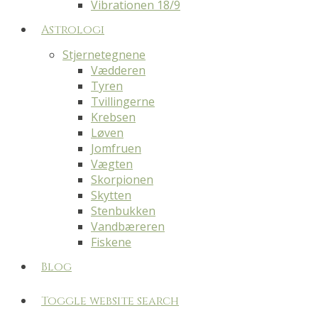
Vibrationen 18/9
Astrologi
Stjernetegnene
Vædderen
Tyren
Tvillingerne
Krebsen
Løven
Jomfruen
Vægten
Skorpionen
Skytten
Stenbukken
Vandbæreren
Fiskene
Blog
Toggle website search