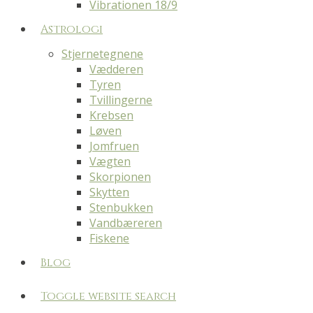
Vibrationen 18/9
Astrologi
Stjernetegnene
Vædderen
Tyren
Tvillingerne
Krebsen
Løven
Jomfruen
Vægten
Skorpionen
Skytten
Stenbukken
Vandbæreren
Fiskene
Blog
Toggle website search