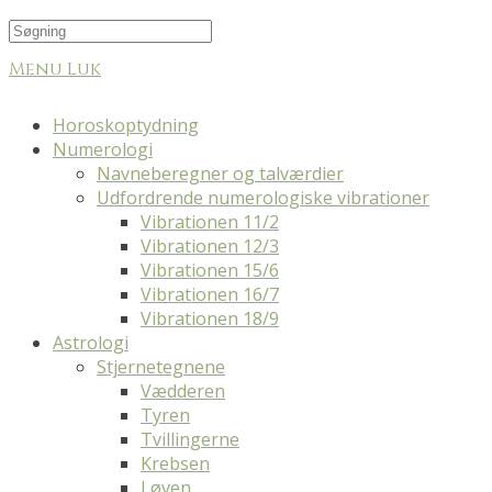
Menu
Luk
Horoskoptydning
Numerologi
Navneberegner og talværdier
Udfordrende numerologiske vibrationer
Vibrationen 11/2
Vibrationen 12/3
Vibrationen 15/6
Vibrationen 16/7
Vibrationen 18/9
Astrologi
Stjernetegnene
Vædderen
Tyren
Tvillingerne
Krebsen
Løven